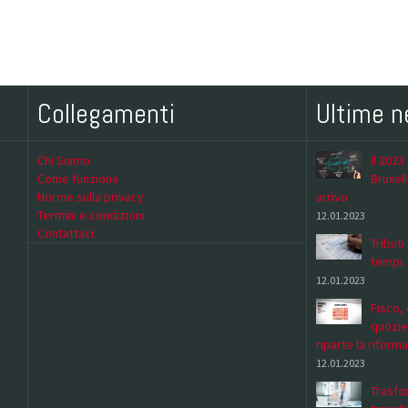
Collegamenti
Ultime 
Chi Siamo
Il 2023
Come funziona
Bruxell
Norme sulla privacy
arrivo
Termini e condizioni
12.01.2023
Contattaci
Tributi
tempi:
12.01.2023
Fisco, 
quozie
riparte la riforma
12.01.2023
Trasfor