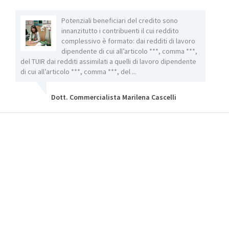
O
Potenziali beneficiari del credito sono
innanzitutto i contribuenti il cui reddito
complessivo è formato: dai redditi di lavoro
dipendente di cui all’articolo ***, comma ***,
ati
del TUIR dai redditi assimilati a quelli di lavoro dipendente
eserci
ei
di cui all’articolo ***, comma ***, del ...
gli st
minimi 
Dott. Commercialista Marilena Cascelli