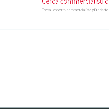
Cerca commercialisti de
Trova l'esperto commercialista più adatto