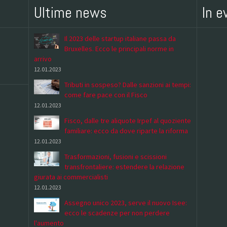
Ultime news
In e
Il 2023 delle startup italiane passa da
Bruxelles. Ecco le principali norme in
arrivo
12.01.2023
Tributi in sospeso? Dalle sanzioni ai tempi:
come fare pace con il Fisco
12.01.2023
Fisco, dalle tre aliquote Irpef al quoziente
familiare: ecco da dove riparte la riforma
12.01.2023
Trasformazioni, fusioni e scissioni
transfrontaliere: estendere la relazione
giurata ai commercialisti
12.01.2023
Assegno unico 2023, serve il nuovo Isee:
ecco le scadenze per non perdere
l'aumento