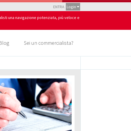
ENTRA
Login
alisti una navigazione potenziata, più veloce e
Blog
Sei un commercialista?