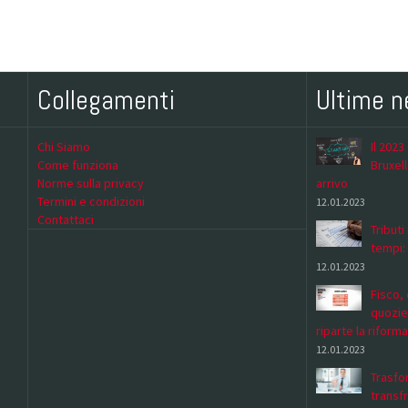
Collegamenti
Ultime 
Chi Siamo
Il 2023
Come funziona
Bruxell
Norme sulla privacy
arrivo
Termini e condizioni
12.01.2023
Contattaci
Tributi
tempi:
12.01.2023
Fisco, 
quozie
riparte la riforma
12.01.2023
Trasfor
transf