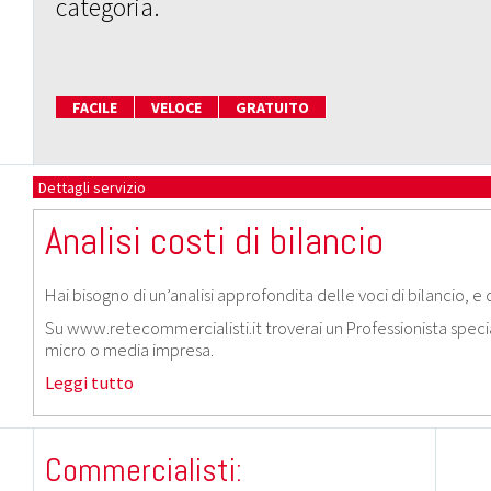
categoria.
FACILE
VELOCE
GRATUITO
Dettagli servizio
Analisi costi di bilancio
Hai bisogno di un’analisi approfondita delle voci di bilancio, e 
Su www.retecommercialisti.it troverai un Professionista speciali
micro o media impresa.
Leggi tutto
Commercialisti: