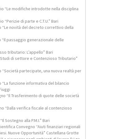
gale
un’indennità composta di tre elementi: l’indennità di
o “Le modifiche introdotte nella disciplina
risoluzione del contratto-l’indennità suppletiva di clientela
l’in...
 “Perizie di parte e C.T.U.” Bari
“Le novità del decreto correttivo della
Dott. Rag. TITO SPIRO PAPA
 “Il passaggio generazionale delle
so tributario: L’appello” Bari
Studi di settore e Contenzioso Tributario”
 “Società partecipate, una nuova realtà per
“La funzione informativa del bilancio
Fiuggi
o “Il Trasferimento di quote delle società
 “Dalla verifica fiscale al contenzioso
l Sostegno alla P.M.I.” Bari
tifica Convegno “Aiuti finanziari regionali
iesi. Nuove Opportunità” Castellana Grotte