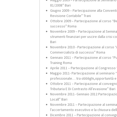
Maggio 2009 – Partecipazione al Seminario 
81/2008” Bari
Giugno 2009 – Partecipazione alla Conventi
Revisione Contabile” Trani
Ottobre 2009 – Partecipazione al corso “Be
successo” Roma
Novembre 2009 – Partecipazione al Seminari
strumenti finanziari per uscire dalla crisi 
Bari
Novembre 2010 - Partecipazione al corso “
Commercialista di successo” Roma
Gennaio 2011 – Partecipazione al corso “
Training Roma
Aprile 2011 – Partecipazione al Congresso 
Maggio 2011- Partecipazione al seminario “
professionale… tra obblighi,opportunità e 
Ottobre 2011 – Partecipazione al convegno 
Tributaria E Di Contrasto All’evasione” Bari
Novembre 2011- Gennaio 2012 Partecipazione
Locall” Bari
Novembre 2011 – Partecipazione al seminar
l'accertamento esecutivo e la chiusura delle
Dicembre 2011 – Partecipazione al convegn