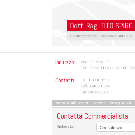
Dott. Rag.
TITO SPIRO
Commercialista - Revisore Contabile
Indirizzo:
Via F. Valente, 23
70013 CASTELLANA GROTTE
(BA
Contatti:
Tel. 0809902650
Cell. 3346009744
Fax 0809902654
Contatta subito per una consulenza gratuita:
Contatta Commercialista:
Richiesta: