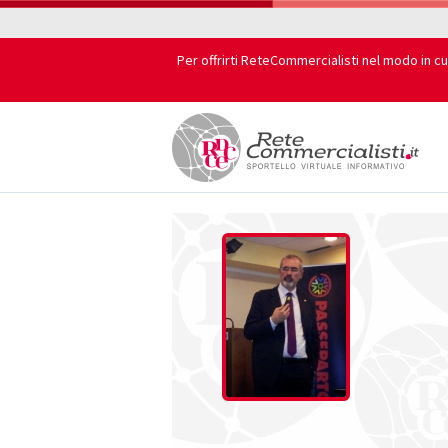
Per offrirti ReteCommercialisti nel modo in cu