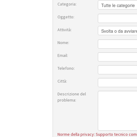
Categoria:
Oggetto:
Attività:
Nome:
Email:
Telefono:
Città:
Descrizione del
problema:
Norme della privacy: Supporto tecnico co