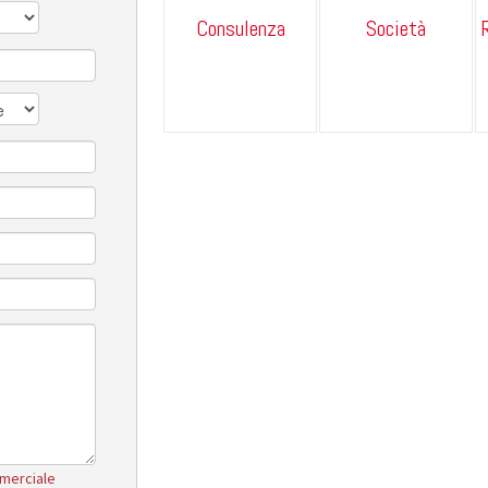
Consulenza
Società
mmerciale