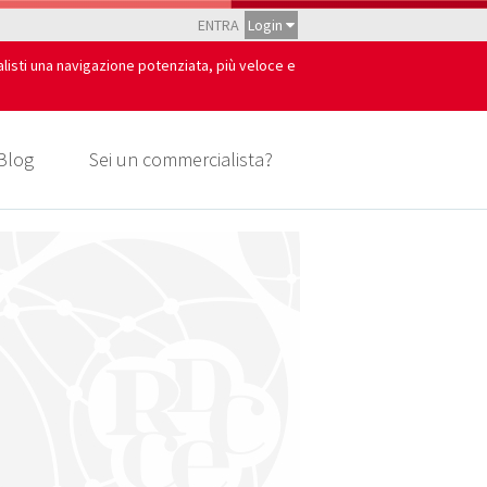
ENTRA
Login
alisti una navigazione potenziata, più veloce e
Blog
Sei un commercialista?