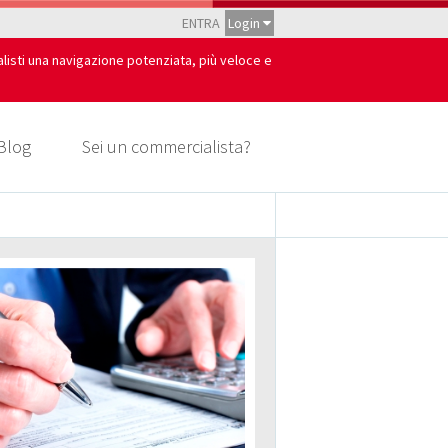
ENTRA
Login
alisti una navigazione potenziata, più veloce e
Blog
Sei un commercialista?