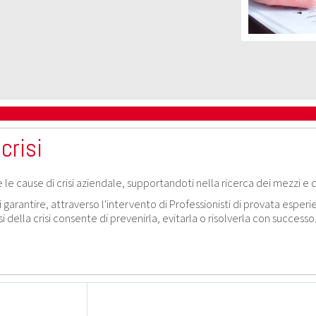
crisi
re le cause di crisi aziendale, supportandoti nella ricerca dei mezzi e
arantire, attraverso l'intervento di Professionisti di provata esperien
della crisi consente di prevenirla, evitarla o risolverla con successo.