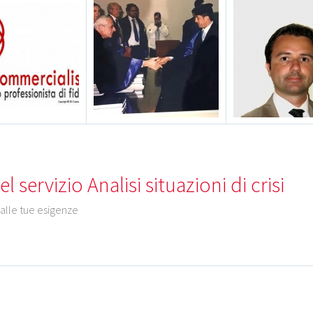
 servizio Analisi situazioni di crisi
 alle tue esigenze