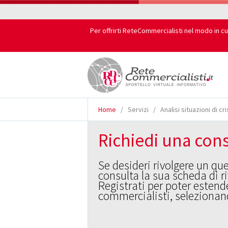
Per offrirti ReteCommercialisti nel modo in cu
Home
/
Servizi
/
Analisi situazioni di cri
Richiedi una cons
Se desideri rivolgere un qu
consulta la sua scheda di r
Registrati per poter estende
commercialisti, selezionand