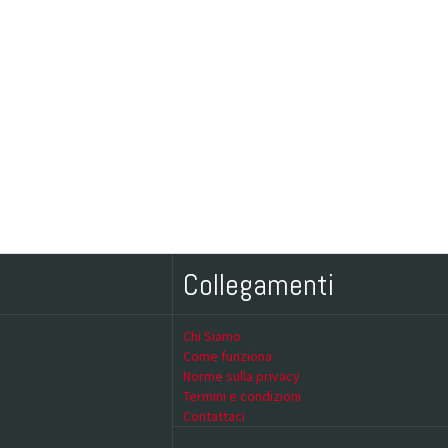
Collegamenti
Chi Siamo
Come funziona
Norme sulla privacy
Termini e condizioni
Contattaci