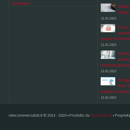
Contattaci
Tributi
tempi:
12.01.2023
Fisco, 
quozie
riparte la riforma
12.01.2023
Trasfor
transf
relazione giurata
12.01.2023
Assegn
Isee: 
perdere l'aumen
12.01.2023
retecommercialisti.it © 2014 - 2020 • Prodotto da
Studi Web srl
• Proprietà