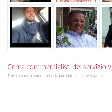
Cerca commercialisti del servizio V
Trova l'esperto commercialista più adatto alle tue esigenze