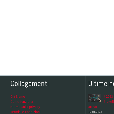
Collegamenti
Ultime 
Chi Siamo
Il 2023
Come funziona
Bruxell
Norme sulla privacy
arrivo
Termini e condizioni
12.01.2023