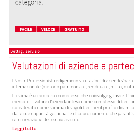
categoria.
FACILE
VELOCE
GRATUITO
Dettagli servizio
Valutazioni di aziende e partec
I Nostri Professionisti redigeranno valutazioni di aziende/pa
internazionale (metodo patrimoniale, reddituale, misto, multip
La stima è un processo complesso che coinvolge gli aspetti più 
mercato. Il valore d’azienda intesa come complesso di beni org
considerato come somma di singoli beni per il profilo dinamico 
dalle sue capacità gestionali e di coordinamento che garantis
remunerazione del rischio assunto
Leggi tutto