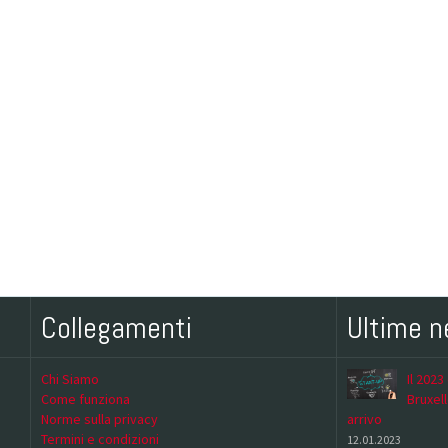
Collegamenti
Ultime 
Chi Siamo
Il 2023
Come funziona
Bruxell
Norme sulla privacy
arrivo
Termini e condizioni
12.01.2023