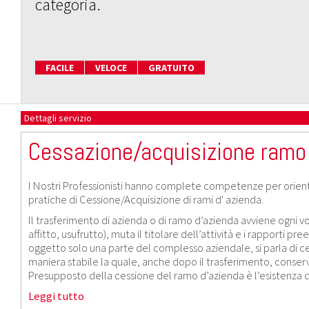
categoria.
FACILE
VELOCE
GRATUITO
Dettagli servizio
Cessazione/acquisizione ramo
I Nostri Professionisti hanno complete competenze per orientar
pratiche di Cessione/Acquisizione di rami d' azienda.
Il trasferimento di azienda o di ramo d’azienda avviene ogni vol
affitto, usufrutto), muta il titolare dell’attività e i rapporti 
oggetto solo una parte del complesso aziendale, si parla di c
maniera stabile la quale, anche dopo il trasferimento, conserv
Presupposto della cessione del ramo d’azienda è l’esistenza 
Leggi tutto