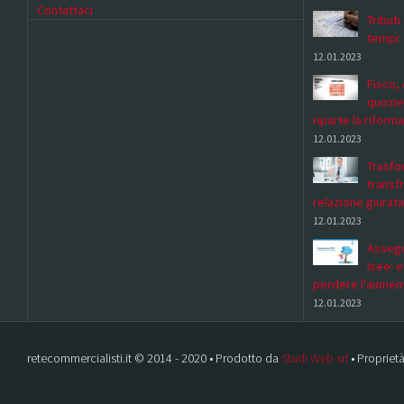
Contattaci
Tributi
tempi:
12.01.2023
Fisco, 
quozie
riparte la riforma
12.01.2023
Trasfor
transf
relazione giurata
12.01.2023
Assegn
Isee: 
perdere l'aumen
12.01.2023
retecommercialisti.it © 2014 - 2020 • Prodotto da
Studi Web srl
• Proprietà