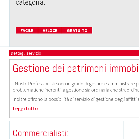
categoria.
FACILE
VELOCE
GRATUITO
Dettagli servizio
Gestione dei patrimoni immobil
I Nostri Professionisti sono in grado di gestire e amministrare pe
problematiche inerenti la gestione sia ordinaria che straordina
Inoltre offrono la possibilità di servizio di gestione degli affitt
Leggi tutto
Commercialisti: