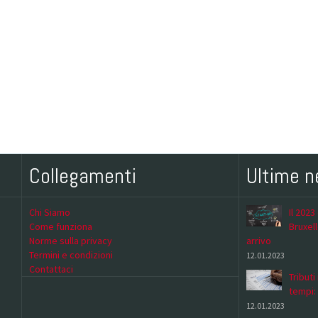
Collegamenti
Ultime 
Chi Siamo
Il 2023
Come funziona
Bruxell
Norme sulla privacy
arrivo
Termini e condizioni
12.01.2023
Contattaci
Tributi
tempi:
12.01.2023