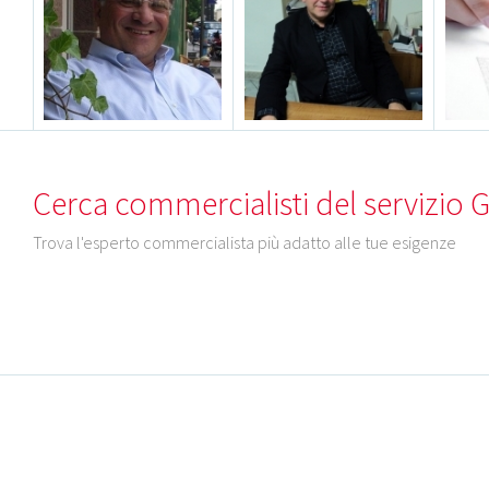
Cerca commercialisti del servizio 
Trova l'esperto commercialista più adatto alle tue esigenze