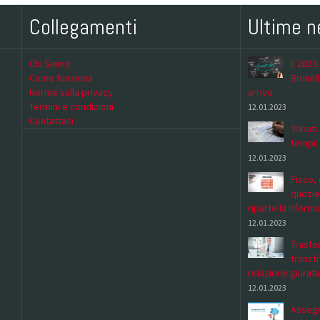
Collegamenti
Ultime 
Chi Siamo
Il 2023
Come funziona
Bruxell
Norme sulla privacy
arrivo
Termini e condizioni
12.01.2023
Contattaci
Tributi
tempi:
12.01.2023
Fisco, 
quozie
riparte la riforma
12.01.2023
Trasfor
transf
relazione giurata
12.01.2023
Assegn