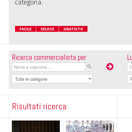
categoria.
FACILE
VELOCE
GRATUITO
Ricerca commercialista per
L
Risultati ricerca